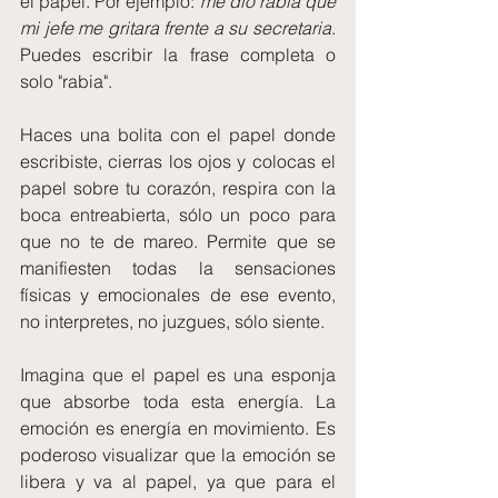
el papel. Por ejemplo: 
me dio rabia que 
mi jefe me gritara frente a su secretaria
. 
Puedes escribir la frase completa o 
solo "rabia". 
Haces una bolita con el papel donde 
escribiste, cierras los ojos y colocas el 
papel sobre tu corazón, respira con la 
boca entreabierta, sólo un poco para 
que no te de mareo. Permite que se 
manifiesten todas la sensaciones 
físicas y emocionales de ese evento, 
no interpretes, no juzgues, sólo siente.
Imagina que el papel es una esponja 
que absorbe toda esta energía. La 
emoción es energía en movimiento. Es 
poderoso visualizar que la emoción se 
libera y va al papel, ya que para el 